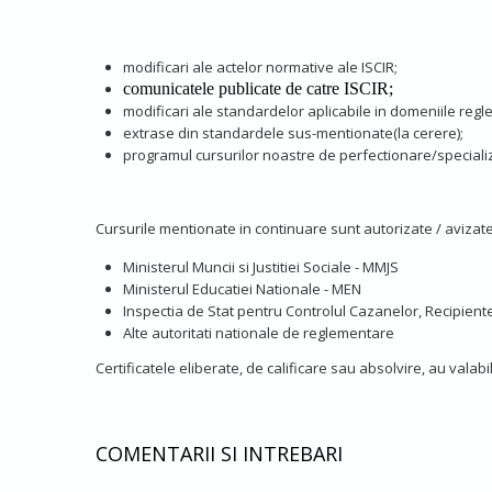
modificari ale actelor normative ale ISCIR;
comunicatele publicate de catre ISCIR;
modificari ale standardelor aplicabile in domeniile regl
extrase din standardele sus-mentionate(la cerere);
programul cursurilor noastre de perfectionare/specializ
Cursurile mentionate in continuare sunt autorizate / avizate
Ministerul Muncii si Justitiei Sociale - MMJS
Ministerul Educatiei Nationale - MEN
Inspectia de Stat pentru Controlul Cazanelor, Recipientel
Alte autoritati nationale de reglementare
Certificatele eliberate, de calificare sau absolvire, au valabi
COMENTARII SI INTREBARI