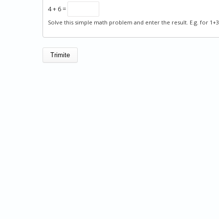
4 + 6 =
Solve this simple math problem and enter the result. E.g. for 1+3