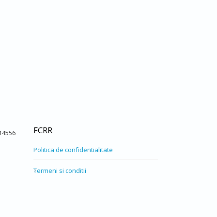
FCRR
514556
Politica de confidentialitate
Termeni si conditii