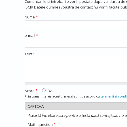
Comentariile si intrebarile vor fi postate dupa validarea de
ISCIR Datele dumneavoastra de contact nu vor fi facute publ
Nume
*
e-mail
*
Text
*
Acord
*
Da
Prin transmiterea acestui mesaj sunt de acord cu
termenii si condit
CAPTCHA
Această întrebare este pentru a testa dacă sunteți sau nu 
Math question
*