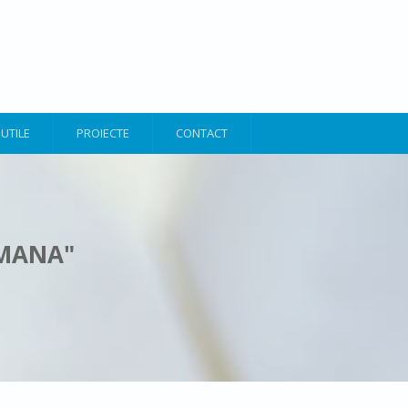
 UTILE
PROIECTE
CONTACT
OMANA"