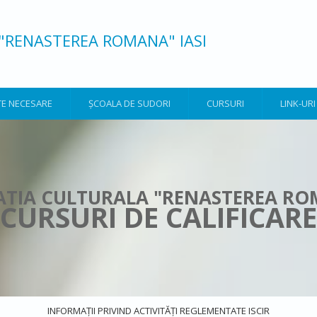
"RENASTEREA ROMANA" IASI
E NECESARE
ȘCOALA DE SUDORI
CURSURI
LINK-URI
TIA CULTURALA "RENASTEREA R
CURSURI DE CALIFICARE
INFORMAȚII PRIVIND ACTIVITĂȚI REGLEMENTATE ISCIR