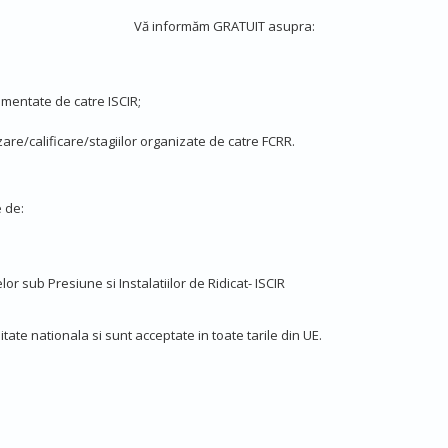
Vă informăm GRATUIT asupra:
ementate de catre ISCIR;
are/calificare/stagiilor organizate de catre FCRR.
 de:
or sub Presiune si Instalatiilor de Ridicat- ISCIR
litate nationala si sunt acceptate in toate tarile din UE.